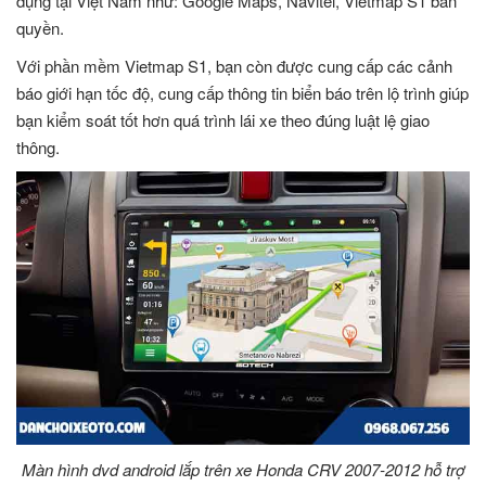
dụng tại Việt Nam như: Google Maps, Navitel, Vietmap S1 bản
quyền.
Với phần mềm Vietmap S1, bạn còn được cung cấp các cảnh
báo giới hạn tốc độ, cung cấp thông tin biển báo trên lộ trình giúp
bạn kiểm soát tốt hơn quá trình lái xe theo đúng luật lệ giao
thông.
Màn hình dvd android lắp trên xe Honda CRV 2007-2012 hỗ trợ