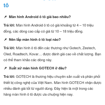
tô
📌 Màn hình Android ô tô giá bao nhiêu?
Trả lời:
Màn hình Android ô tô có giá khoảng từ 4 – 10 triệu
đồng, các dòng cao cấp có giá từ 10 – 18 triệu đồng.
📌 Nên lắp màn hình ô tô loại nào?
Trả lời:
Màn hình ô tô đến các thương như Gotech, Zestech,
Oled, Roadtech, Kovar… được đánh giá cao về chất lượng. Bạn
có thể tham khảo các dòng này.
📌 Xuất xứ màn hình GOTECH ở đâu?
Trả lời:
GOTECH là thương hiệu chuyên sản xuất và phân phối
thiết bị công nghệ của Việt Nam. Màn hình GOTECH nhận được
nhiều đánh giá tốt từ người dùng. Đây hiện là một trong các
hãng màn hình ô tô được ưa chuộng hiện nay.