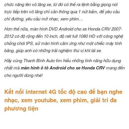
chức năng lên vô lăng xe, từ đó có thể ra lệnh bằng giọng nói
trực tiếp trên vô lăng chỉ cần thông qua 1 nút bấm, để yêu cầu
chỉ đường, yêu cầu mở nhạc, xem phim…
Hơn thế nữa, màn hình DVD Android cho xe Honda CRV 2007-
2012 có độ rộng đến 10 inch, độ nét full 1080 HD với công nghệ
chống chói IPS, sử màn hình cảm ứng như một chiếc máy tính
bảng, giúp anh có những trải nghiệm thú vị khi lái xe.
Hãy cùng Thanh Bình Auto tìm hiểu những tính năng hữu dụng
nhất mà
màn hình ô tô Android cho xe Honda CRV
mang đến
cho người dùng nhé!
Kết nối internet 4G tốc độ cao để bạn nghe
nhạc, xem youtube, xem phim, giải trí đa
phương tiện