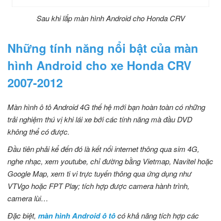
Sau khi lắp màn hình Android cho Honda CRV
Những tính năng nổi bật của màn
hình Android cho xe Honda CRV
2007-2012
Màn hình ô tô Android 4G thế hệ mới bạn hoàn toàn có những
trải nghiệm thú vị khi lái xe bới các tính năng mà đầu DVD
không thể có được.
Đầu tiên phải kể đến đó là kết nối internet thông qua sim 4G,
nghe nhạc, xem youtube, chỉ đường bằng Vietmap, Navitel hoặc
Google Map, xem ti vi trực tuyến thông qua ứng dụng như
VTVgo hoặc FPT Play; tích hợp được camera hành trình,
camera lùi…
Đặc biệt,
màn hình Android ô tô
có khả năng tích hợp các