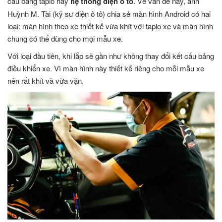
cấu bảng taplo hay
hệ thống điện ô tô
. Về vấn đề này, anh
Huỳnh M. Tài (kỹ sư điện ô tô) chia sẻ màn hình Android có hai
loại: màn hình theo xe thiết kế vừa khít với taplo xe và màn hình
chung có thể dùng cho mọi mẫu xe.
Với loại đầu tiên, khi lắp sẽ gần như không thay đổi kết cấu bảng
điều khiển xe. Vì màn hình này thiết kế riêng cho mỗi mẫu xe
nên rất khít và vừa vặn.