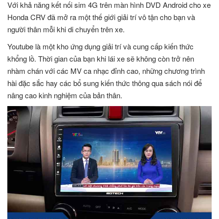
Với khả năng kết nối sim 4G trên màn hình DVD Android cho xe
Honda CRV đã mở ra một thế giới giải trí vô tận cho bạn và
người thân mỗi khi di chuyển trên xe.
Youtube là một kho ứng dụng giải trí và cung cấp kiến thức
khổng lồ. Thời gian của bạn khi lái xe sẽ không còn trở nên
nhàm chán với các MV ca nhạc đỉnh cao, những chương trình
hài đặc sắc hay các bổ sung kiến thức thông qua sách nói để
nâng cao kinh nghiệm của bản thân.