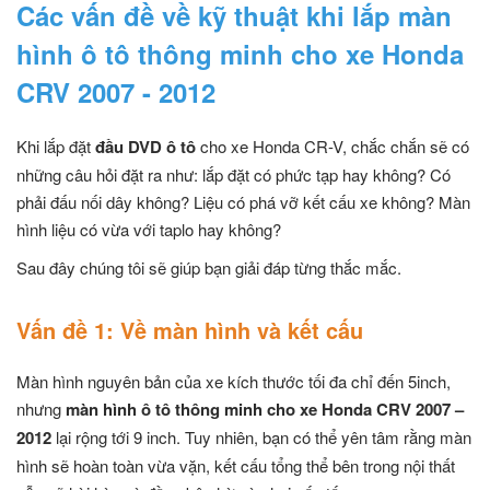
Các vấn đề về kỹ thuật khi lắp màn
hình ô tô thông minh cho xe Honda
CRV 2007 - 2012
Khi lắp đặt
đầu DVD
ô tô
cho xe Honda CR-V, chắc chắn sẽ có
những câu hỏi đặt ra như: lắp đặt có phức tạp hay không? Có
phải đấu nối dây không? Liệu có phá vỡ kết cấu xe không? Màn
hình liệu có vừa với taplo hay không?
Sau đây chúng tôi sẽ giúp bạn giải đáp từng thắc mắc.
Vấn đề 1: Về màn hình và kết cấu
Màn hình nguyên bản của xe kích thước tối đa chỉ đến 5inch,
nhưng
màn hình ô tô thông minh cho xe Honda CRV 2007 –
2012
lại rộng tới 9 inch. Tuy nhiên, bạn có thể yên tâm rằng màn
hình sẽ hoàn toàn vừa vặn, kết cấu tổng thể bên trong nội thất