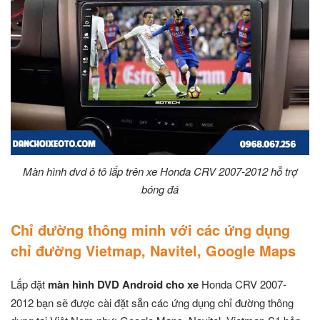
Màn hình dvd ô tô lắp trên xe Honda CRV 2007-2012 hỗ trợ
bóng đá
Chỉ đường thông minh với các ứng dụng
chỉ đường Vietmap, Navitel, Google Maps
Lắp đặt
màn hình DVD Android cho xe
Honda CRV 2007-
2012 bạn sẽ được cài đặt sẵn các ứng dụng chỉ đường thông