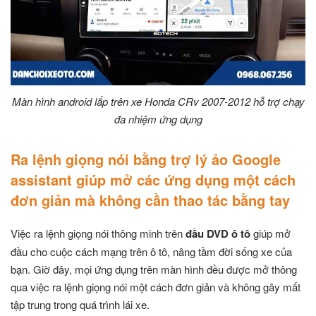
Màn hình android lắp trên xe Honda CRv 2007-2012 hỗ trợ chạy
đa nhiệm ứng dụng
Ra lệnh giọng nói bằng trợ lý ảo Google
assistant giúp mở các ứng dụng một cách
đơn giản mà không cần thao tác bằng tay
Việc ra lệnh giọng nói thông minh trên
đầu DVD ô tô
giúp mở
đầu cho cuộc cách mạng trên ô tô, nâng tầm đời sống xe của
bạn. Giờ đây, mọi ứng dụng trên màn hình đều được mở thông
qua việc ra lệnh giọng nói một cách đơn giản và không gây mất
tập trung trong quá trình lái xe.