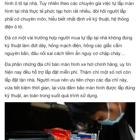
hình ô tô tại nhà. Tuy nhiên theo các chuyên gia việc tự lắp màn
hình tại nhà thực tế phức tạp hơn rất nhiều, đòi hỏi người lắp
phải có chuyên môn, hiểu biết nhất định về kỹ thuật, hệ thống
điện ô tô.
Đã có một vài trường hợp người mua tự lắp tại nhà không đúng
kỹ thuật làm đứt dây, hỏng mạch điện, hỏng các giắc cắm
nguyên bản, đấu nối sai cách tiềm ẩn nguy cơ chập cháy…
Đa phần những địa chỉ bán màn hình xe hơi chính hãng, uy tín
hiện nay đều hỗ trợ lắp đặt miễn phí. Thậm chí một số nơi còn
lắp đặt tận nhà. Người mua nên ưu tiên chọn các địa chỉ này,
vừa tiết kiệm thời gian, lại vừa đảm bảo màn hình được lắp đúng
kỹ thuật, an toàn trong suốt quá trình sử dụng.