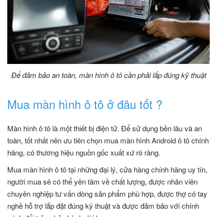
Để đảm bảo an toàn, màn hình ô tô cần phải lắp đúng kỹ thuật
Mua màn hình ô tô ở đâu tốt ?
Màn hình ô tô là một thiết bị điện tử. Để sử dụng bền lâu và an
toàn, tốt nhất nên ưu tiên chọn mua màn hình Android ô tô chính
hãng, có thương hiệu nguồn gốc xuất xứ rõ ràng.
Mua màn hình ô tô tại những đại lý, cửa hàng chính hãng uy tín,
người mua sẽ có thể yên tâm về chất lượng, được nhân viên
chuyên nghiệp tư vấn dòng sản phẩm phù hợp, được thợ có tay
nghề hỗ trợ lắp đặt đúng kỹ thuật và được đảm bảo với chính