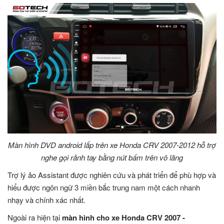
Màn hình DVD android lắp trên xe Honda CRV 2007-2012 hỗ trợ
nghe gọi rảnh tay bằng nút bấm trên vô lăng
Trợ lý ảo Assistant được nghiên cứu và phát triển để phù hợp và
hiểu được ngôn ngữ 3 miền bắc trung nam một cách nhanh
nhạy và chính xác nhất.
Ngoài ra hiện tại
màn hình cho xe Honda CRV 2007 -