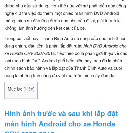
được nhu cầu sử dụng. Hơn thế nữa với sự phát triển của công
nghệ 4.0 thì việc độ thêm một chiếc màn hình DVD Android
thông minh sẽ đáp ứng được các nhu cầu đi lại, giải trí mà lại
không làm ảnh hưởng đến kết cấu của xe.
Trong bài viết này, Thanh Bình Auto sẽ cung cấp cho anh 3 nội
dung chính, đầu tiên là phần lắp đặt
màn hình DVD Android cho
xe Honda CRV 2007-2012,
tiếp theo đó là phần giới thiệu về các
loại màn hình DVD Android phổ biến hiện nay, sau đó là phần
chính sách bảo hành và lắp đặt của Thanh Bình Auto và cuối
cùng là những tính năng ưu việt mà màn hình này đem lại.
Mục lục
[
Hiện
]
Hình ảnh trước và sau khi lắp đặt
màn hình Android cho xe Honda