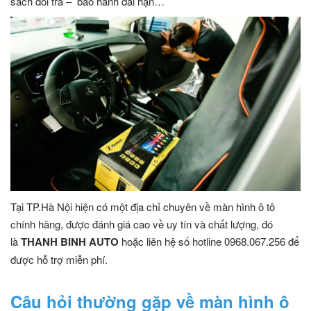
sách đổi trả – bảo hành dài hạn…
Tại TP.Hà Nội hiện có một địa chỉ chuyên về màn hình ô tô
chính hãng, được đánh giá cao về uy tín và chất lượng, đó
là
THANH BINH AUTO
hoặc liên hệ số hotline 0968.067.256 để
được hỗ trợ miễn phí.
Câu hỏi thường gặp về màn hình ô