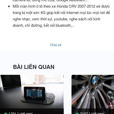
Mỗi màn hình ô tô theo xe Honda CRV 2007-2012 sẽ được
trang bị một sim 4G giúp kết nối internet mọi lúc mọi nơi để
nghe nhạc, xem thời sự, youtube, nghe sách nói kinh
doanh, chỉ đường, kết nối bluetooth,..
Chia sẻ
BÀI LIÊN QUAN
1791 Lượt xem
2197 Lượt xem