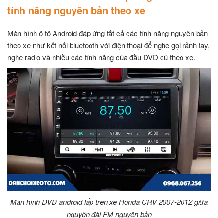
tính năng nguyên bản theo xe
Màn hình ô tô Android đáp ứng tất cả các tính năng nguyên bản
theo xe như kết nối bluetooth với điện thoại để nghe gọi rảnh tay,
nghe radio và nhiều các tính năng của đầu DVD cũ theo xe.
Màn hình DVD android lắp trên xe Honda CRV 2007-2012 giữa
nguyên đài FM nguyên bản