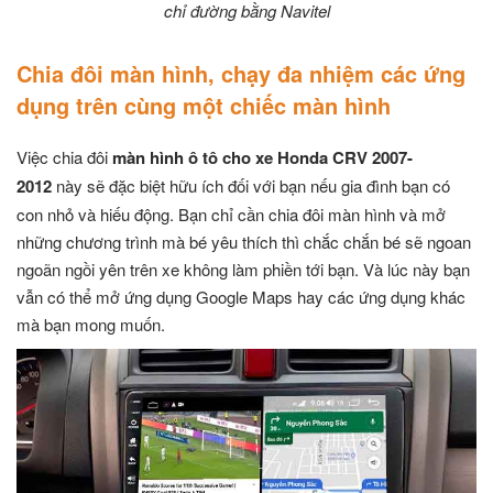
chỉ đường bằng Navitel
Chia đôi màn hình, chạy đa nhiệm các ứng
dụng trên cùng một chiếc màn hình
Việc chia đôi
màn hình ô tô cho xe Honda CRV 2007-
2012
này sẽ đặc biệt hữu ích đối với bạn nếu gia đình bạn có
con nhỏ và hiếu động. Bạn chỉ cần chia đôi màn hình và mở
những chương trình mà bé yêu thích thì chắc chắn bé sẽ ngoan
ngoãn ngồi yên trên xe không làm phiền tới bạn. Và lúc này bạn
vẫn có thể mở ứng dụng Google Maps hay các ứng dụng khác
mà bạn mong muốn.