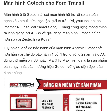
Màn hình Gotech cho Ford Transit
Màn hình ô tô Gotech là loại màn hình hỗ trợ lái xe an toàn,
nghe và xem tin tức, học tập, giải trí trên tivi, youtube, kết nối
internet 4G, các loại camera ô tô,… bằng công nghệ thông minh
ra lệnh giọng nói AI. So về giá, dòng màn hình Gotech nhỉnh
hơn so với Zestech và Kovar.
Tuy nhiên, chế độ bảo hành của màn hình Android Gotech tốt
hơn hẳn với chế độ bảo hành 1 đổi 1 trong vòng 2 năm và được
dùng thử miễn phí 30 ngày. Mã GT8 Max hiện đang là sản phẩm
bán chạy nhất của thương hiệu Gotech với giao diện đẹp, cấu
hình khủng.