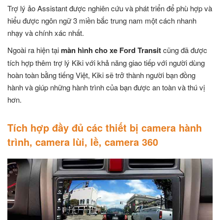
Trợ lý ảo Assistant được nghiên cứu và phát triển để phù hợp và
hiểu được ngôn ngữ 3 miền bắc trung nam một cách nhanh
nhạy và chính xác nhất.
Ngoài ra hiện tại
màn hình cho xe Ford Transit
cũng đã được
tích hợp thêm trợ lý Kiki với khả năng giao tiếp với người dùng
hoàn toàn bằng tiếng Việt, Kiki sẽ trở thành người bạn đồng
hành và giúp những hành trình của bạn được an toàn và thú vị
hơn.
Tích hợp đầy đủ các thiết bị camera hành
trình, camera lùi, lề, camera 360