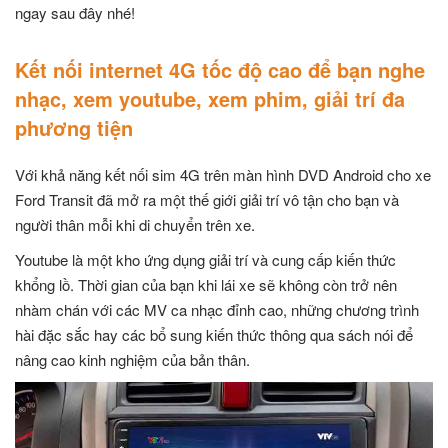
ngay sau đây nhé!
Kết nối internet 4G tốc độ cao để bạn nghe
nhạc, xem youtube, xem phim, giải trí đa
phương tiện
Với khả năng kết nối sim 4G trên màn hình DVD Android cho xe
Ford Transit đã mở ra một thế giới giải trí vô tận cho bạn và
người thân mỗi khi di chuyển trên xe.
Youtube là một kho ứng dụng giải trí và cung cấp kiến thức
khổng lồ. Thời gian của bạn khi lái xe sẽ không còn trở nên
nhàm chán với các MV ca nhạc đỉnh cao, những chương trình
hài đặc sắc hay các bổ sung kiến thức thông qua sách nói để
nâng cao kinh nghiệm của bản thân.