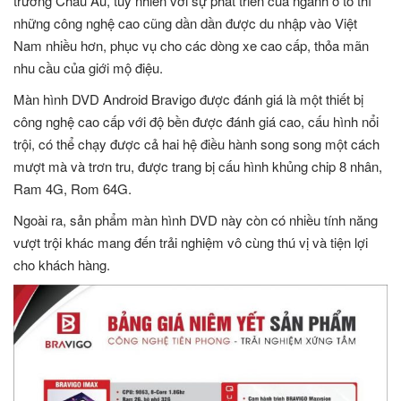
trường Châu Âu, tuy nhiên với sự phát triển của ngành ô tô thì
những công nghệ cao cũng dần dần được du nhập vào Việt
Nam nhiều hơn, phục vụ cho các dòng xe cao cấp, thỏa mãn
nhu cầu của giới mộ điệu.
Màn hình DVD Android Bravigo được đánh giá là một thiết bị
công nghệ cao cấp với độ bền được đánh giá cao, cấu hình nổi
trội, có thể chạy được cả hai hệ điều hành song song một cách
mượt mà và trơn tru, được trang bị cấu hình khủng chip 8 nhân,
Ram 4G, Rom 64G.
Ngoài ra, sản phẩm màn hình DVD này còn có nhiều tính năng
vượt trội khác mang đến trải nghiệm vô cùng thú vị và tiện lợi
cho khách hàng.