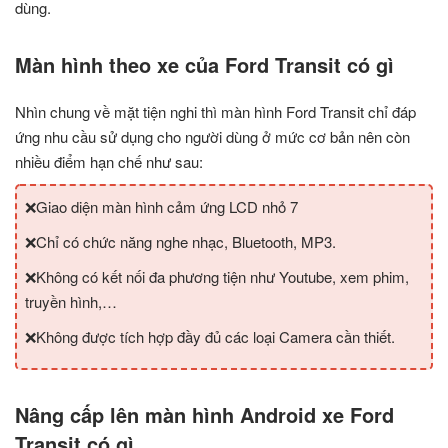
dùng.
Màn hình theo xe của
Ford Transit
có gì
Nhìn chung về mặt tiện nghi thì màn hình Ford Transit chỉ đáp
ứng nhu cầu sử dụng cho người dùng ở mức cơ bản nên còn
nhiều điểm hạn chế như sau:
❌Giao diện màn hình cảm ứng LCD nhỏ 7
❌Chỉ có chức năng nghe nhạc, Bluetooth, MP3.
❌Không có kết nối đa phương tiện như Youtube, xem phim,
truyền hình,…
❌Không được tích hợp đầy đủ các loại Camera cần thiết.
Nâng cấp lên màn hình Android xe
Ford
Transit
có gì