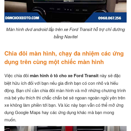
Màn hình dvd android lắp trên xe Ford Transit hỗ trợ chỉ đường
bằng Navitel
Chia đôi màn hình, chạy đa nhiệm các ứng
dụng trên cùng một chiếc màn hình
Việc chia đôi
màn hình ô tô cho xe Ford Transit
này sẽ đặc
biệt hữu ích đối với bạn nếu gia đình bạn có con nhỏ và hiếu
động. Bạn chỉ cần chia đôi màn hình và mở những chương trình
mà bé yêu thích thì chắc chắn bé sẽ ngoan ngoãn ngồi yên trên
xe không làm phiền tới bạn. Và lúc này bạn vẫn có thể mở ứng
dụng Google Maps hay các ứng dụng khác mà bạn mong
muốn.