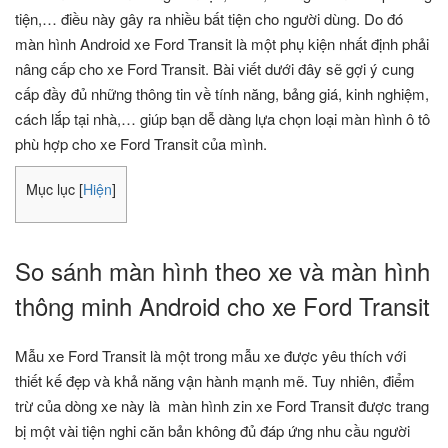
tiện,… điều này gây ra nhiều bất tiện cho người dùng. Do đó
màn hình Android xe Ford Transit là một phụ kiện nhất định phải
nâng cấp cho xe Ford Transit. Bài viết dưới đây sẽ gợi ý cung
cấp đầy đủ những thông tin về tính năng, bảng giá, kinh nghiệm,
cách lắp tại nhà,… giúp bạn dễ dàng lựa chọn loại màn hình ô tô
phù hợp cho xe Ford Transit của mình.
Mục lục
[
Hiện
]
So sánh màn hình theo xe và màn hình
thông minh Android cho xe Ford Transit
Mẫu xe Ford Transit là một trong mẫu xe được yêu thích với
thiết kế đẹp và khả năng vận hành mạnh mẽ. Tuy nhiên, điểm
trừ của dòng xe này là màn hình zin xe Ford Transit được trang
bị một vài tiện nghi căn bản không đủ đáp ứng nhu cầu người