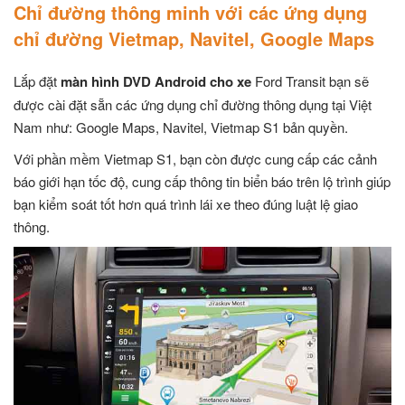
Chỉ đường thông minh với các ứng dụng
chỉ đường Vietmap, Navitel, Google Maps
Lắp đặt
màn hình DVD Android cho xe
Ford Transit bạn sẽ
được cài đặt sẵn các ứng dụng chỉ đường thông dụng tại Việt
Nam như: Google Maps, Navitel, Vietmap S1 bản quyền.
Với phần mềm Vietmap S1, bạn còn được cung cấp các cảnh
báo giới hạn tốc độ, cung cấp thông tin biển báo trên lộ trình giúp
bạn kiểm soát tốt hơn quá trình lái xe theo đúng luật lệ giao
thông.