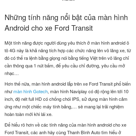
Những tính năng nổi bật của màn hình
Android cho xe Ford Transit
Một tính năng được người dùng yêu thích ở màn hình android ô
tô 4G này là khả năng tích hợp các chức năng lên vô lăng xe, từ
đó có thể ra lệnh bằng giọng nói bằng tiếng Việt trên vô lăng chỉ
cần thông qua 1 nút bấm, để yêu cầu chỉ đường, yêu cầu mở
nhạc…
Hơn thế nữa, màn hình android lắp trên xe Ford Transit phổ biến
như
màn hình Gotech
, màn hình Naviplay có độ rộng lên tới 10
inch, độ nét full HD có chống chói IPS, sử dụng màn hình cảm
ứng như một chiếc máy tính bảng,… sẽ mang lại trải nghiệm
hoàn toàn mới khi lái xe.
Để hiểu rõ hơn về các tính năng của màn hình android cho xe
Ford Transit, các anh hãy cùng Thanh Bình Auto tìm hiểu ở