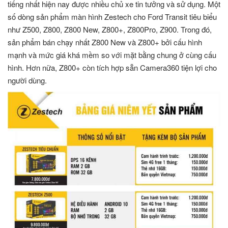
tiếng nhất hiện nay được nhiều chủ xe tin tưởng và sử dụng. Một
số dòng sản phẩm màn hình Zestech cho Ford Transit tiêu biểu
như Z500, Z800, Z800 New, Z800+, Z800Pro, Z900. Trong đó,
sản phẩm bán chạy nhất Z800 New và Z800+ bởi cấu hình
mạnh và mức giá khá mềm so với mặt bằng chung ở cùng cấu
hình. Hơn nữa, Z800+ còn tích hợp sẵn Camera360 tiện lợi cho
người dùng.