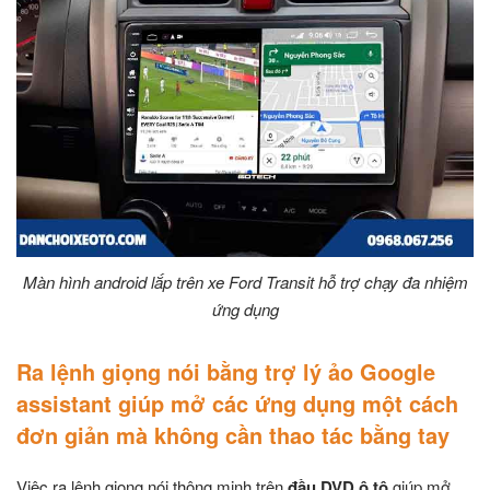
Màn hình android lắp trên xe Ford Transit hỗ trợ chạy đa nhiệm
ứng dụng
Ra lệnh giọng nói bằng trợ lý ảo Google
assistant giúp mở các ứng dụng một cách
đơn giản mà không cần thao tác bằng tay
Việc ra lệnh giọng nói thông minh trên
đầu DVD ô tô
giúp mở