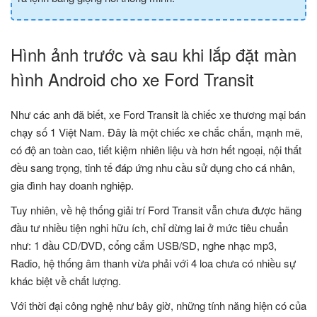
Hình ảnh trước và sau khi lắp đặt màn
hình Android cho xe Ford Transit
Như các anh đã biết, xe Ford Transit là chiếc xe thương mại bán
chạy số 1 Việt Nam. Đây là một chiếc xe chắc chắn, mạnh mẽ,
có độ an toàn cao, tiết kiệm nhiên liệu và hơn hết ngoại, nội thất
đều sang trọng, tinh tế đáp ứng nhu cầu sử dụng cho cá nhân,
gia đình hay doanh nghiệp.
Tuy nhiên, về hệ thống giải trí Ford Transit vẫn chưa được hãng
đầu tư nhiều tiện nghi hữu ích, chỉ dừng lai ở mức tiêu chuẩn
như: 1 đầu CD/DVD, cổng cắm USB/SD, nghe nhạc mp3,
Radio, hệ thống âm thanh vừa phải với 4 loa chưa có nhiều sự
khác biệt về chất lượng.
Với thời đại công nghệ như bây giờ, những tính năng hiện có của