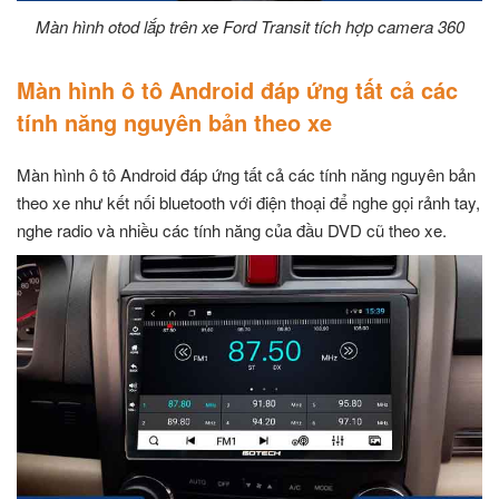
Màn hình otod lắp trên xe Ford Transit tích hợp camera 360
Màn hình ô tô Android đáp ứng tất cả các
tính năng nguyên bản theo xe
Màn hình ô tô Android đáp ứng tất cả các tính năng nguyên bản
theo xe như kết nối bluetooth với điện thoại để nghe gọi rảnh tay,
nghe radio và nhiều các tính năng của đầu DVD cũ theo xe.