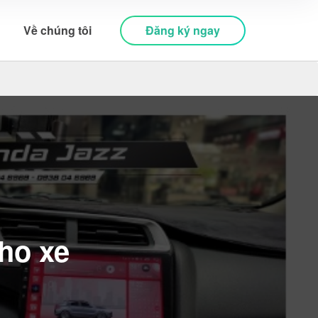
Đăng ký ngay
Về chúng tôi
ho xe