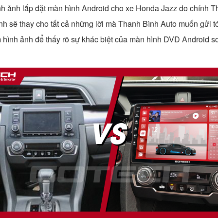
nh ảnh lắp đặt màn hình Android cho xe Honda Jazz do chính 
ảnh sẽ thay cho tất cả những lời mà Thanh Bình Auto muốn gửi tớ
 hình ảnh để thấy rõ sự khác biệt của màn hình DVD Android s