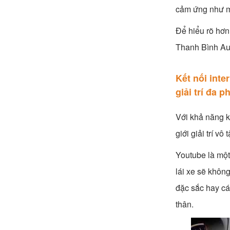
cảm ứng như mộ
Để hiểu rõ hơn
Thanh Bình Aut
Kết nối int
giải trí đa 
Với khả năng k
giới giải trí v
Youtube là một
lái xe sẽ khôn
đặc sắc hay cá
thân.