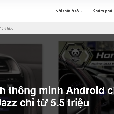
Nội thất ô tô
Khám phá
5.5 triệu
h thông minh Android c
zz chỉ từ 5.5 triệu