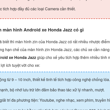
tích hợp đầy đủ các loại Camera cần thiết.
n màn hình Android xe
Honda Jazz
có gì
 biết thì màn hình zin của Honda Jazz có rất nhiều nhược điểm
ng hạn chế của màn hình zin Honda Jazz, các chủ xe cần nân
roid xe
Honda Jazz
giúp cho xế yêu tích hợp thêm nhiều tính 
lợi ích tuyệt vời cho xe:
ng từ 9 – 10 inch, thiết kế tinh tế tích hợp công nghệ chống lóa
nh, bộ nhớ lưu trữ lớn đảm bảo thao tác xử lý nhanh, mượt.
iải trí đa phương tiện: Youtube, nghe nhạc, xem phim, truyền 