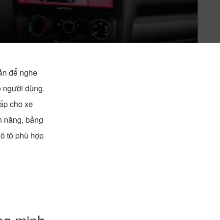
bản để nghe
o người dùng.
ấp cho xe
nh năng, bảng
 ô tô phù hợp