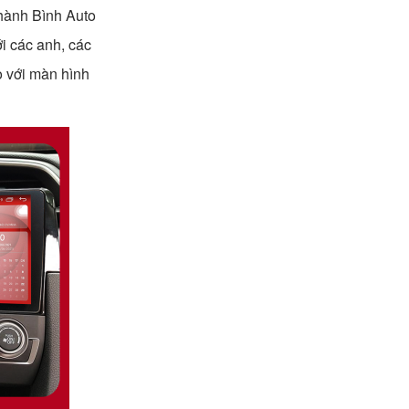
Thành Bình Auto
i các anh, các
o với màn hình