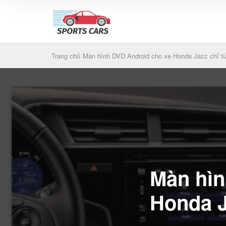
Trang chủ
Màn hình DVD Android cho xe Honda Jazz chỉ từ 
Màn hìn
Honda Ja