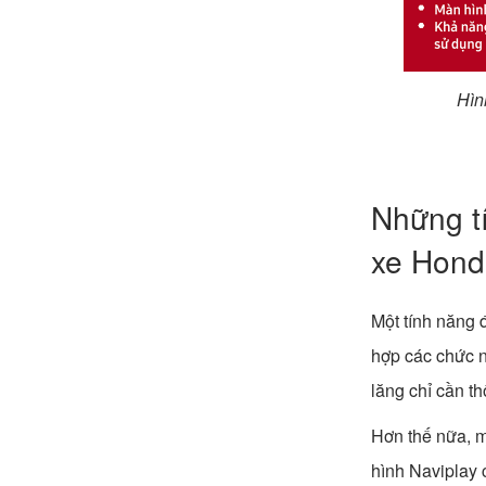
Hìn
Những t
xe Hond
Một tính năng 
hợp các chức nă
lăng chỉ cần t
Hơn thế nữa, m
hình Naviplay 