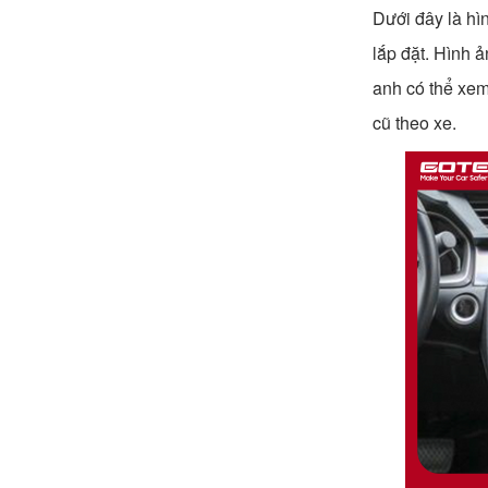
Dưới đây là hì
lắp đặt. Hình 
anh có thể xem
cũ theo xe.