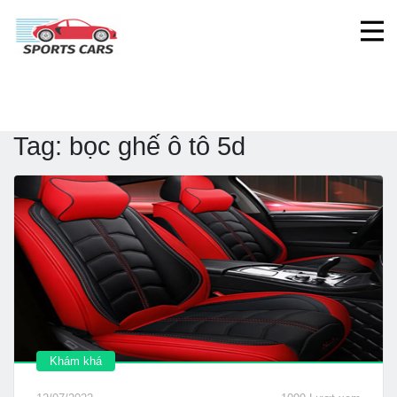
Tag:
bọc ghế ô tô 5d
Khám khá