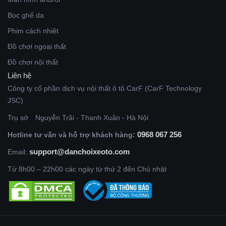
Bọc ghế da
Phim cách nhiệt
Đồ chơi ngoại thất
Đồ chơi nội thất
Liên hệ
Công ty cổ phần dịch vụ nội thất ô tô CarF (CarF Technology
JSC)
Trụ sở
Nguyễn Trãi - Thanh Xuân - Hà Nội
0968 067 256
Hotline tư vấn và hỗ trợ khách hàng:
support@danchoixeoto.com
Email:
Từ 8h00 – 22h00 các ngày từ thứ 2 đến Chủ nhật