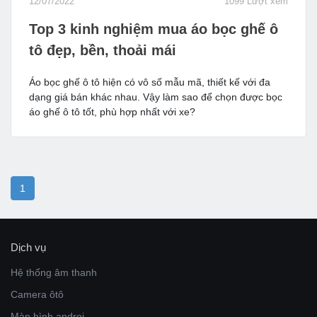
12/07/2022
1099 Lượt xem
Top 3 kinh nghiệm mua áo bọc ghế ô
tô đẹp, bền, thoải mái
Áo bọc ghế ô tô hiện có vô số mẫu mã, thiết kế với đa
dạng giá bán khác nhau. Vậy làm sao để chọn được bọc
áo ghế ô tô tốt, phù hợp nhất với xe?
1
Dịch vụ
Hệ thống âm thanh
Camera ôtô
Màn hình androi