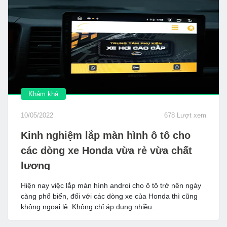
Khám khá
10/05/2022
678 Lượt xem
Kinh nghiệm lắp màn hình ô tô cho
các dòng xe Honda vừa rẻ vừa chất
lượng
Hiện nay việc lắp màn hình androi cho ô tô trở nên ngày
càng phổ biến, đối với các dòng xe của Honda thì cũng
không ngoại lệ. Không chỉ áp dụng nhiều...