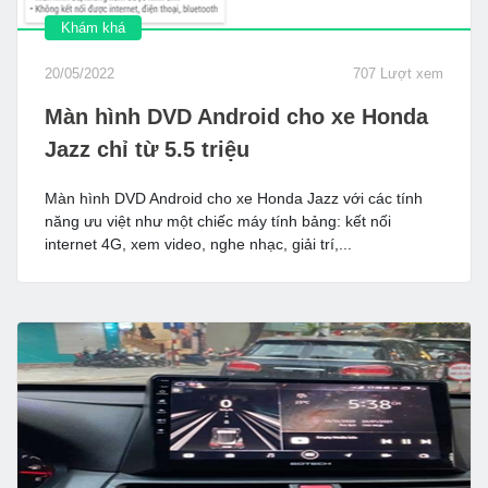
Khám khá
20/05/2022
707 Lượt xem
Màn hình DVD Android cho xe Honda
Jazz chỉ từ 5.5 triệu
Màn hình DVD Android cho xe Honda Jazz với các tính
năng ưu việt như một chiếc máy tính bảng: kết nối
internet 4G, xem video, nghe nhạc, giải trí,...