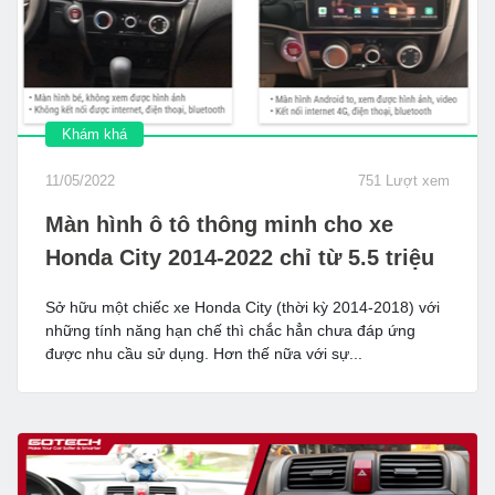
Khám khá
11/05/2022
751 Lượt xem
Màn hình ô tô thông minh cho xe
Honda City 2014-2022 chỉ từ 5.5 triệu
Sở hữu một chiếc xe Honda City (thời kỳ 2014-2018) với
những tính năng hạn chế thì chắc hẳn chưa đáp ứng
được nhu cầu sử dụng. Hơn thế nữa với sự...