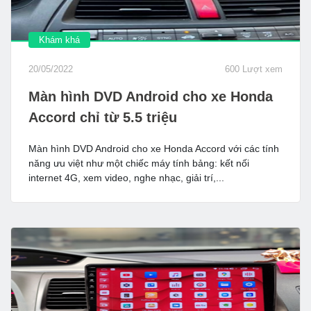
Khám khá
20/05/2022
600 Lượt xem
Màn hình DVD Android cho xe Honda
Accord chỉ từ 5.5 triệu
Màn hình DVD Android cho xe Honda Accord với các tính
năng ưu việt như một chiếc máy tính bảng: kết nối
internet 4G, xem video, nghe nhạc, giải trí,...