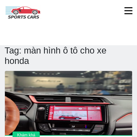
Tag:
màn hình ô tô cho xe
honda
Khám khá