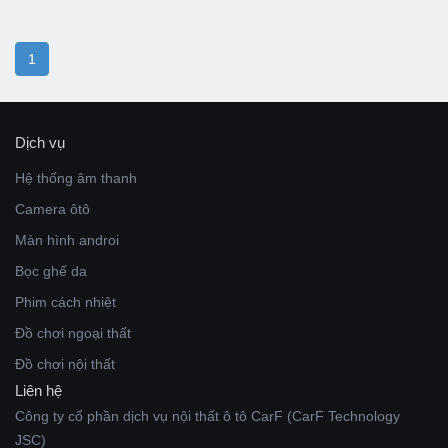
1
Dịch vụ
Hệ thống âm thanh
Camera ôtô
Màn hình androi
Bọc ghế da
Phim cách nhiệt
Đồ chơi ngoại thất
Đồ chơi nội thất
Liên hệ
Công ty cổ phần dịch vụ nội thất ô tô CarF (CarF Technology
JSC)