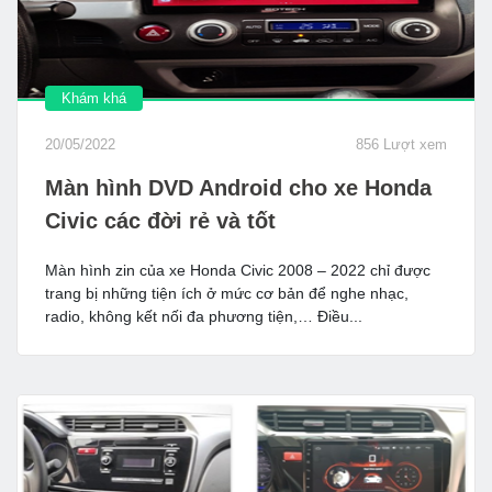
Khám khá
20/05/2022
856 Lượt xem
Màn hình DVD Android cho xe Honda
Civic các đời rẻ và tốt
Màn hình zin của xe Honda Civic 2008 – 2022 chỉ được
trang bị những tiện ích ở mức cơ bản để nghe nhạc,
radio, không kết nối đa phương tiện,… Điều...