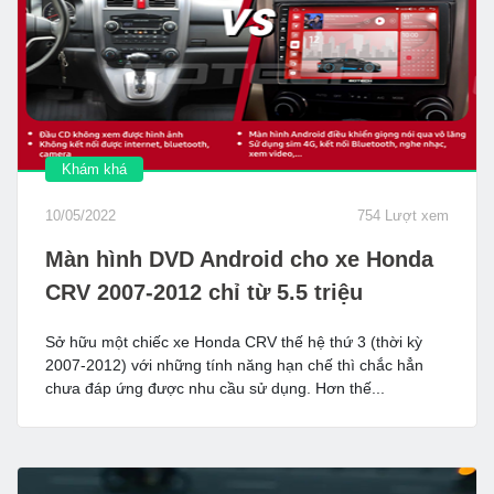
Khám khá
10/05/2022
754 Lượt xem
Màn hình DVD Android cho xe Honda
CRV 2007-2012 chỉ từ 5.5 triệu
Sở hữu một chiếc xe Honda CRV thế hệ thứ 3 (thời kỳ
2007-2012) với những tính năng hạn chế thì chắc hẳn
chưa đáp ứng được nhu cầu sử dụng. Hơn thế...