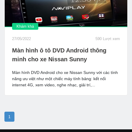
Khám khá
27/05/2022
590 Lượt xem
Màn hình ô tô DVD Android thông
minh cho xe Nissan Sunny
Màn hình DVD Android cho xe Nissan Sunny với các tính
năng ưu việt như một chiếc máy tính bảng: kết nối
internet 4G, xem video, nghe nhạc, giải trí,...
1