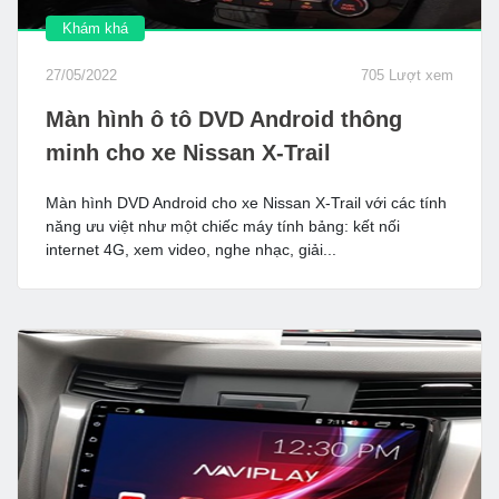
Khám khá
27/05/2022
705 Lượt xem
Màn hình ô tô DVD Android thông
minh cho xe Nissan X-Trail
Màn hình DVD Android cho xe Nissan X-Trail với các tính
năng ưu việt như một chiếc máy tính bảng: kết nối
internet 4G, xem video, nghe nhạc, giải...