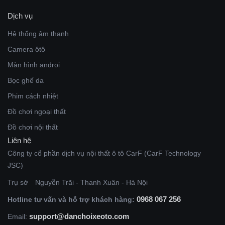
Dịch vụ
Hệ thống âm thanh
Camera ôtô
Màn hình androi
Bọc ghế da
Phim cách nhiệt
Đồ chơi ngoại thất
Đồ chơi nội thất
Liên hệ
Công ty cổ phần dịch vụ nội thất ô tô CarF (CarF Technology
JSC)
Trụ sở
Nguyễn Trãi - Thanh Xuân - Hà Nội
0968 067 256
Hotline tư vấn và hỗ trợ khách hàng:
support@danchoixeoto.com
Email: