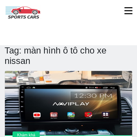
Tag:
màn hình ô tô cho xe
nissan
Khám khá