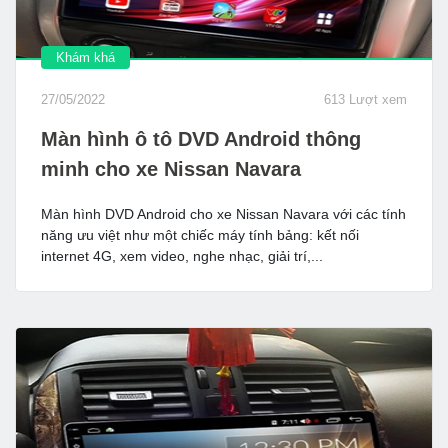
Khám khá
27/05/2022
613 Lượt xem
Màn hình ô tô DVD Android thông
minh cho xe Nissan Navara
Màn hình DVD Android cho xe Nissan Navara với các tính
năng ưu việt như một chiếc máy tính bảng: kết nối
internet 4G, xem video, nghe nhạc, giải trí,...